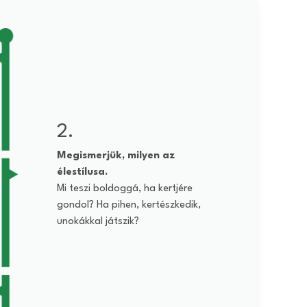
2.
Megismerjük, milyen az
élestílusa.
Mi teszi boldoggá, ha kertjére
gondol? Ha pihen, kertészkedik,
unokákkal játszik?