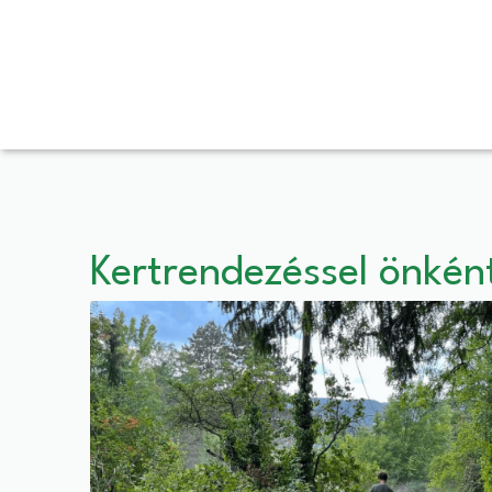
Kertrendezéssel önké