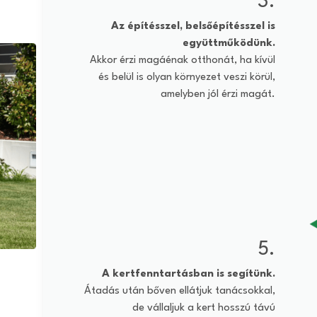
3.
Az építésszel, belsőépítésszel is
együttműködünk.
Akkor érzi magáénak otthonát, ha kívül
és belül is olyan környezet veszi körül,
amelyben jól érzi magát.
5.
A kertfenntartásban is segítünk.
Átadás után bőven ellátjuk tanácsokkal,
de vállaljuk a kert hosszú távú