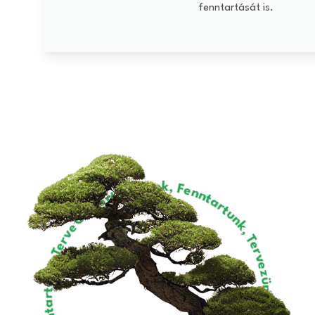
fenntartását is.
itikert Építünk, Fenntartunk, Tervezünk, Építünk, Fenntartunk, Tervezünk, Építünk, Fenntartunk, Tervezünk