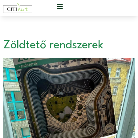
Day:
15 May 2024
Zöldtető rendszerek