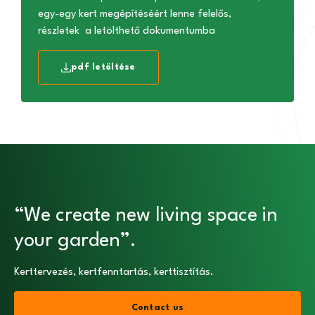
egy-egy kert megépítéséért lenne felelős,
részletek a letölthető dokumentumba
pdf letöltése
“We create new living space in
your garden”.
Kerttervezés, kertfenntartás, kerttisztítás.
Contact us