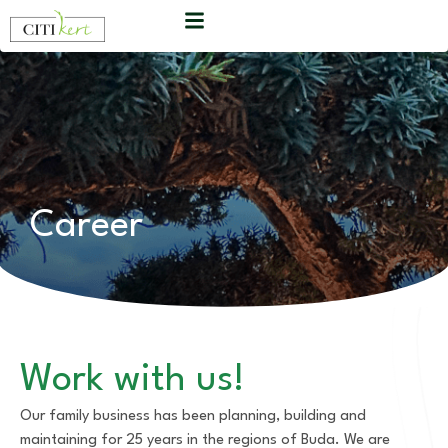
Career
Work with us!
Our family business has been planning, building and
maintaining for 25 years in the regions of Buda. We are