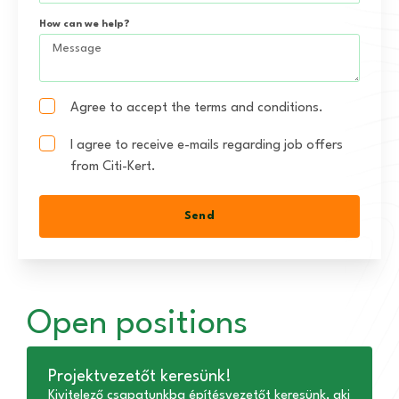
How can we help?
Agree to accept the terms and conditions.
I agree to receive e-mails regarding job offers
from Citi-Kert.
Send
Open positions
Projektvezetőt keresünk!
Kivitelező csapatunkba építésvezetőt keresünk, aki